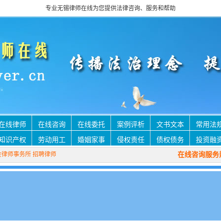
专业无锡律师在线为您提供法律咨询、服务和帮助
在线律师
在线咨询
在线委托
案例评析
文书文本
常用法
知识产权
劳动用工
婚姻家事
侵权责任
债权债务
投资融
在线咨询服务热
金律师事务所
招聘律师