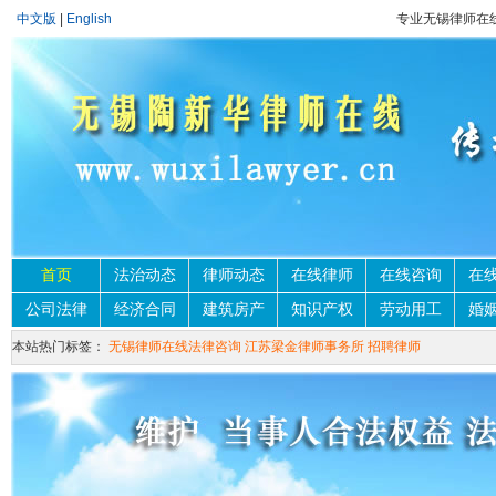
中文版
|
English
专业无锡律师在
首页
法治动态
律师动态
在线律师
在线咨询
在
公司法律
经济合同
建筑房产
知识产权
劳动用工
婚
本站热门标签：
无锡律师在线法律咨询
江苏梁金律师事务所
招聘律师