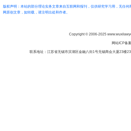
版权声明：本站的部分理论实务文章来自互联网和报刊，仅供研究学习用，无任何
网原创文章，如转载，请注明出处和作者。
Copyright © 2006-2025 www.wuxilawye
网站ICP备
联系地址：江苏省无锡市滨湖区金融八街1号无锡商会大厦23楼2307室