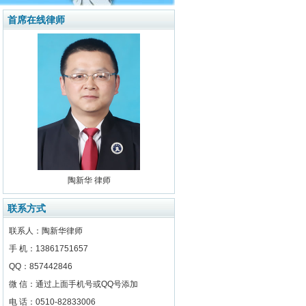
首席在线律师
陶新华 律师
联系方式
联系人：陶新华律师
手 机：13861751657
QQ：857442846
微 信：通过上面手机号或QQ号添加
电 话：0510-82833006