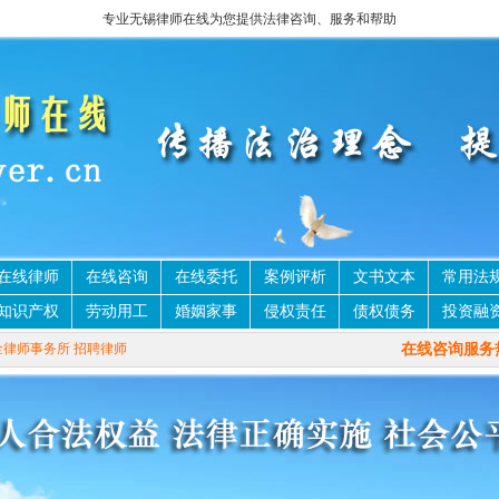
专业无锡律师在线为您提供法律咨询、服务和帮助
在线律师
在线咨询
在线委托
案例评析
文书文本
常用法
知识产权
劳动用工
婚姻家事
侵权责任
债权债务
投资融
在线咨询服务热
金律师事务所
招聘律师