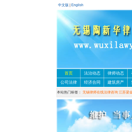
中文版
|
English
首页
法治动态
律师动态
公司法律
经济合同
建筑房产
本站热门标签：
无锡律师在线法律咨询
江苏梁