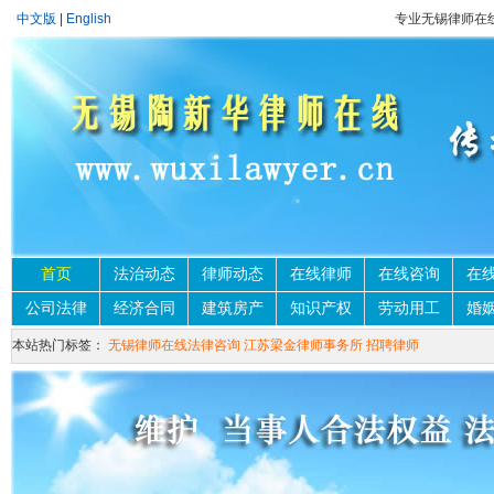
中文版
|
English
专业无锡律师在
首页
法治动态
律师动态
在线律师
在线咨询
在
公司法律
经济合同
建筑房产
知识产权
劳动用工
婚
本站热门标签：
无锡律师在线法律咨询
江苏梁金律师事务所
招聘律师