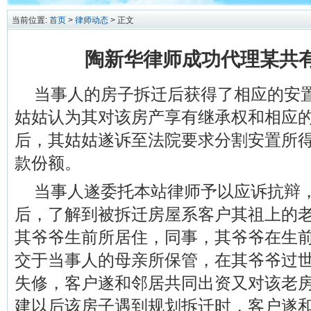
当前位置:
首页
>
律师动态
> 正文
陶新华律师成功代理某共
当事人的房子拆迁后获得了相应的安
姑姑认为其对该房产享有继承权和相应
后，其姑姑遂诉至法院要求分割安置所
款份额。
当事人遂委托本站律师予以应诉抗辩
后，了解到被拆迁房屋系客户其祖上的
其爷爷生前所居住，同事，其爷爷在生
交于当事人的母亲所保管，在其爷爷过
失修，客户遂和邻居共同出资又对该老
建以后该房子遇到规划拆迁时，客户遂