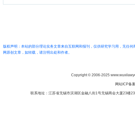
版权声明：本站的部分理论实务文章来自互联网和报刊，仅供研究学习用，无任何
网原创文章，如转载，请注明出处和作者。
Copyright © 2006-2025 www.wuxilawye
网站ICP备
联系地址：江苏省无锡市滨湖区金融八街1号无锡商会大厦23楼2307室