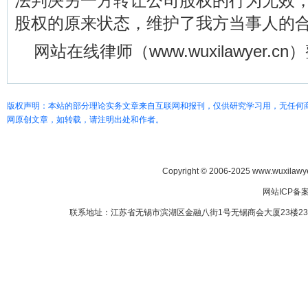
法判决另一方转让公司股权的行为无效
股权的原来状态，维护了我方当事人的
网站在线律师（www.wuxilawyer.c
版权声明：本站的部分理论实务文章来自互联网和报刊，仅供研究学习用，无任何
网原创文章，如转载，请注明出处和作者。
Copyright © 2006-2025 www.wuxilawye
网站ICP备
联系地址：江苏省无锡市滨湖区金融八街1号无锡商会大厦23楼2307室