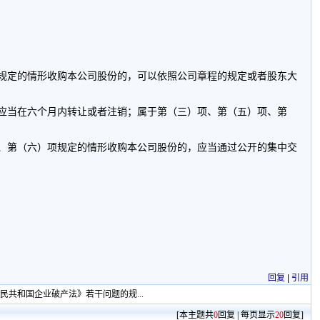
规定的情形收购本公司股份的，可以依照公司章程的规定或者股东大
应当在六个月内转让或者注销；属于第（三）项、第（五）项、第
、第（六）项规定的情形收购本公司股份的，应当通过公开的集中交
回复
|
引用
民共和国企业破产法》若干问题的规...
[本主题共
0
回复 | 每页显示
20
回复]