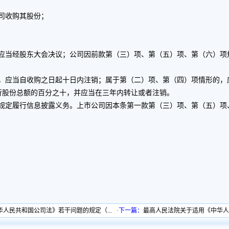
司收购其股份；
，应当经股东大会决议；公司因前款第（三）项、第（五）项、第（六）项
的，应当自收购之日起十日内注销；属于第（二）项、第（四）项情形的，
行股份总额的百分之十，并应当在三年内转让或者注销。
的规定履行信息披露义务。上市公司因本条第一款第（三）项、第（五）项
人民共和国公司法》若干问题的规定（...
·
下一篇：
最高人民法院关于适用《中华人