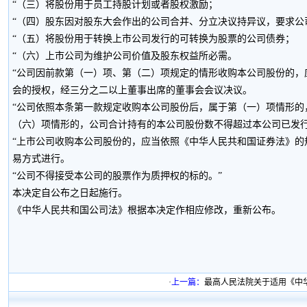
“（三）将股份用于员工持股计划或者股权激励；
“（四）股东因对股东大会作出的公司合并、分立决议持异议，要求公
“（五）将股份用于转换上市公司发行的可转换为股票的公司债券；
“（六）上市公司为维护公司价值及股东权益所必需。
“公司因前款第（一）项、第（二）项规定的情形收购本公司股份的
会的授权，经三分之二以上董事出席的董事会会议决议。
“公司依照本条第一款规定收购本公司股份后，属于第（一）项情形
（六）项情形的，公司合计持有的本公司股份数不得超过本公司已发
“上市公司收购本公司股份的，应当依照《中华人民共和国证券法》
易方式进行。
“公司不得接受本公司的股票作为质押权的标的。”
本决定自公布之日起施行。
《中华人民共和国公司法》根据本决定作相应修改，重新公布。
·
上一篇：
最高人民法院关于适用《中华