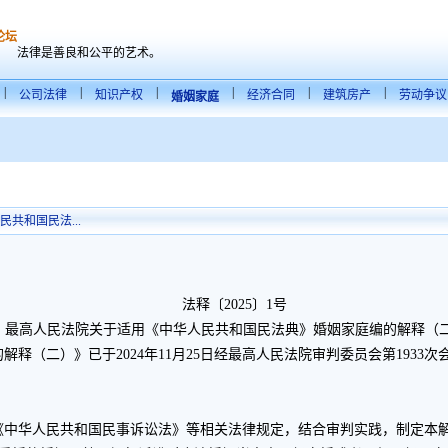
论坛
法律是善良和公平的艺术。
|
|
|
|
|
|
公司法律
知识产权
经济合同
建筑房产
劳动争议
婚姻家庭
共和国民法...
法释〔2025〕1号
高人民法院关于适用《中华人民共和国民法典》婚姻家庭编的解释（
）》已于2024年11月25日经最高人民法院审判委员会第1933次会
中华人民共和国民事诉讼法》等相关法律规定，结合审判实践，制定本