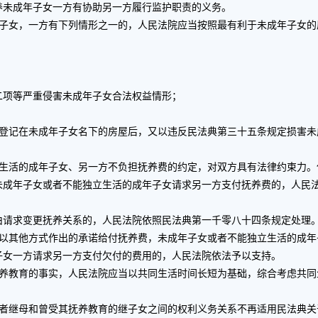
养未成年子女一方有协助另一方履行监护职责的义务。
女，一方有下列情形之一的，人民法院应当按照最有利于未成年子女的
项等严重侵害未成年子女合法权益情形；
记在未成年子女名下的房屋后，又以违反民法典第三十五条规定损害未
活的成年子女、另一方不负担抚养费的约定，对双方具有法律约束力。
未成年子女或者不能独立生活的成年子女请求另一方支付抚养费的，人民
请求变更抚养关系的，人民法院依照民法典第一千零八十四条规定处理
其他方式作出的承诺给付抚养费，未成年子女或者不能独立生活的成年
女一方请求另一方支付欠付的费用的，人民法院依法予以支持。
教育的事实，人民法院应当以共同生活时间长短为基础，综合考虑共同
继母和曾受其抚养教育的继子女之间的权利义务关系不再适用民法典关