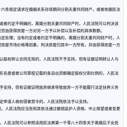
六条规定请求在婚姻关系存续期间分割夫妻共同财产，或者依据民法
或者约定不明确的，离婚分割夫妻共同财产时，人民法院可以判决该
是否由获得房屋一方对另一方予以补偿以及补偿的具体数额。
定处理；没有约定或者约定不明确的，离婚分割夫妻共同财产时，人
时房屋市场价格等因素，判决房屋归其中一方所有，并由获得房屋一方
认股权转让合同无效的，人民法院不予支持，但有证据证明转让人与
东名册或者公司章程记载的各自出资额确定股权分割比例的，人民法
予支持，但有证据证明放弃继承导致放弃一方不能履行法定扶养义务
定申请人格权侵害禁令的，人民法院依法予以支持。
，人民法院应当告知其依法通过撤销监护人资格、中止探望或者变更
，人民法院可以参照适用民法典第一千零八十四条关于离婚后子女抚