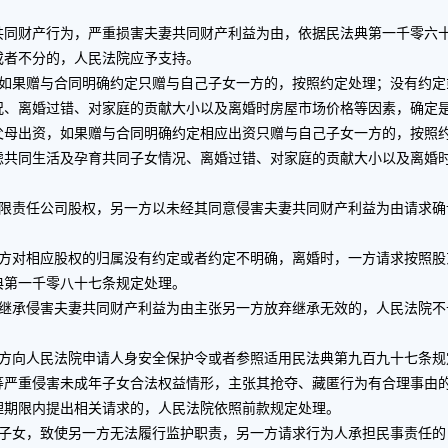
财产行为，严重损害夫妻共同财产利益为由，依据民法典第一千零六十
或者不分的，人民法院应予支持。
果赠与合同明确约定只赠与自己子女一方的，按照约定处理；没有约定
况、离婚过错、对家庭的贡献大小以及离婚时房屋市场价格等因素，确定
出资，如果赠与合同明确约定相应出资只赠与自己子女一方的，按照约
虑共同生活及孕育共同子女情况、离婚过错、对家庭的贡献大小以及离婚
责任公司股权，另一方以未经其同意侵害夫妻共同财产利益为由请求确
对相应股权的归属没有约定或者约定不明确，离婚时，一方请求按照股
典第一千零八十七条规定处理。
承侵害夫妻共同财产利益为由主张另一方放弃继承无效的，人民法院不
向人民法院申请人身安全保护令或者参照适用民法典第九百九十七条规
重侵害未成年子女合法权益情形，主张其抢夺、藏匿行为有合理事由的
理期限内提出相关请求的，人民法院依照前款规定处理。
女，致使另一方无法履行监护职责，另一方请求行为人承担民事责任的