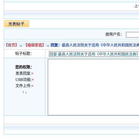
·
上
按用户名：
【首页】
→
【
婚姻家庭
】
→
回复：
最高人民法院关于适用《中华人民共和国民法典》
帖子标题：
您的权限：
发表回复:
×
UBB功能:
×
文件上传:
×
↑
↓