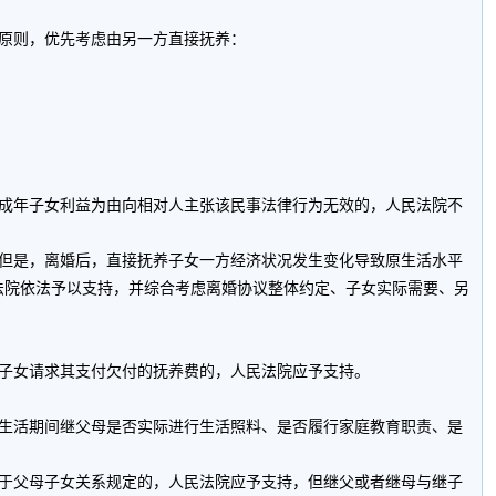
原则，优先考虑由另一方直接抚养：
成年子女利益为由向相对人主张该民事法律行为无效的，人民法院不
但是，离婚后，直接抚养子女一方经济状况发生变化导致原生活水平
法院依法予以支持，并综合考虑离婚协议整体约定、子女实际需要、另
。
子女请求其支付欠付的抚养费的，人民法院应予支持。
生活期间继父母是否实际进行生活照料、是否履行家庭教育职责、是
于父母子女关系规定的，人民法院应予支持，但继父或者继母与继子