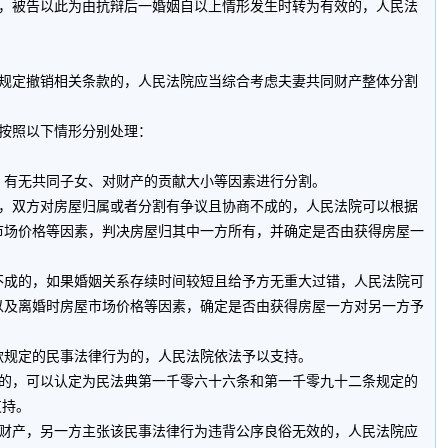
，被告以此为由抗辩后一婚姻自以上情形发生时转为有效的，人民法
规定撤销相关条款的，人民法院应当综合考虑夫妻共同财产整体分割
按照以下情形分别处理：
有无共同子女、对财产的贡献大小等因素进行分割。
，双方对房屋归属或者分割有争议且协商不成的，人民法院可以根据
市场价格等因素，判决房屋归其中一方所有，并确定是否由获得房屋一
成的，如果婚姻关系存续时间较短且给予方无重大过错，人民法院可
以及离婚时房屋市场价格等因素，确定是否由获得房屋一方对另一方予
规定的民事法律行为的，人民法院依法予以支持。
的，可以认定为民法典第一千零六十六条和第一千零九十二条规定的
支持。
财产，另一方主张该民事法律行为违背公序良俗无效的，人民法院应