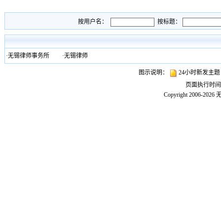
按用户名：
按标题：
·
无锡律师事务所
·
无锡律师
图示说明：
24小时新发主
页面执行时
Copyright 2006-2026