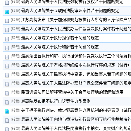
最高人民法院关于人民法院强制执行股权若干问题的规定
[转载]
最高人民法院关于互联网法院审理案件若干问题的规定
[转载]
江苏高院发布《关于加强和规范被执行人所有的人身保险产品财
[转载]
最高人民法院关于人民法院办理仲裁裁决执行案件若干问题
[转载]
最高人民法院关于执行担保若干问题的规定
[转载]
最高人民法院关于执行和解若干问题的规定
[转载]
最高法出台执行和解、执行担保和仲裁裁决执行三个司法解
[转载]
最高人民法院关于严格规范终结本次执行程序的规定（试行
[转载]
最高人民法院关于民事执行中变更、追加当事人若干问题的
[转载]
最高人民法院关于人民法院办理财产保全案件若干问题的规
[转载]
民事诉讼法司法解释管辖中关于合同履行地的理解和适用
[转载]
最高院发布拒不执行自诉案件典型案例
[转载]
关于拒不执行判决、裁定犯罪案件办理机制的指导意见（试
[转载]
最高人民法院关于内地与香港特别行政区相互执行仲裁裁决
[转载]
最高人民法院关于人民法院民事执行中拍卖、变卖财产的规
[转载]