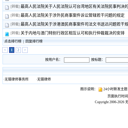
最高人民法院关于人民法院认可台湾地区有关法院民事判决
[转载]
最高人民法院关于涉外民商事案件诉讼管辖若干问题的规定
[转载]
最高人民法院关于涉港澳民商事案件司法文书送达问题若干
[转载]
关于内地与澳门特别行政区相互认可和执行仲裁裁决的安排
[转载]
点击排行榜
|
回复排行榜
<
1
2
>
按用户名：
按标题：
·
无锡律师事务所
·
无锡律师
图示说明：
24小时新发主
页面执行时
Copyright 2006-2026