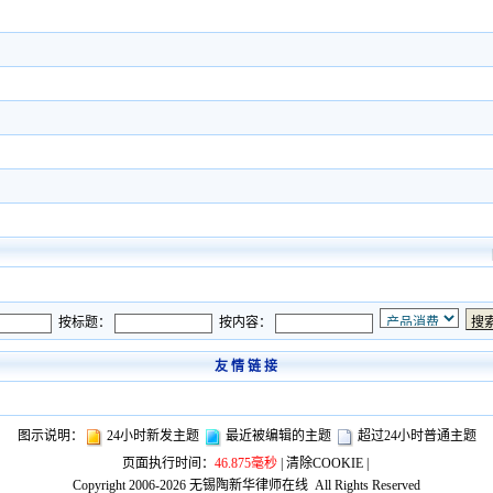
按标题：
按内容：
友 情 链 接
图示说明：
24小时新发主题
最近被编辑的主题
超过24小时普通主题
页面执行时间：
46.875毫秒
|
清除COOKIE
|
Copyright 2006-2026
无锡陶新华律师在线
All Rights Reserved