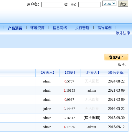
用户名：
密 码：
|
|
|
|
|
|
环境资源
信息网络
执行管辖
指导案例
产品消费
涉外法律
版主：
【发表人】
【浏览】
【回复人】
【最后更新】
admin
无人回复
2024-08-22
0
/
5767
admin
admin
2021-03-09
2
/
10155
admin
无人回复
2021-03-09
0
/
9967
jnlaw
无人回复
2016-05-22
0
/
14467
admin
[楼主编辑]
2015-09-30
0
/
16942
admin
admin
2015-09-12
1
/
17536