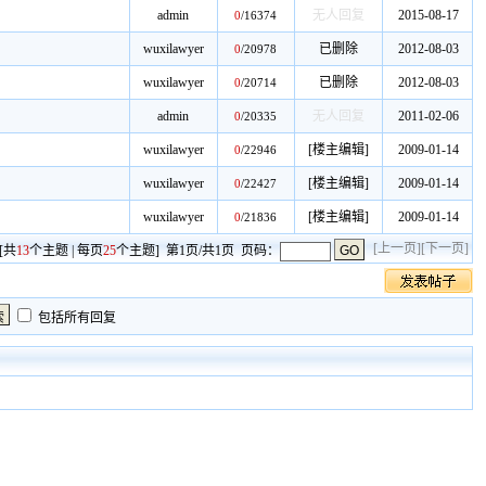
admin
无人回复
2015-08-17
0
/
16374
wuxilawyer
已删除
2012-08-03
0
/
20978
wuxilawyer
已删除
2012-08-03
0
/
20714
admin
无人回复
2011-02-06
0
/
20335
wuxilawyer
[楼主编辑]
2009-01-14
0
/
22946
wuxilawyer
[楼主编辑]
2009-01-14
0
/
22427
wuxilawyer
[楼主编辑]
2009-01-14
0
/
21836
[上一页]
[下一页]
[共
13
个主题 | 每页
25
个主题] 第1页/共1页 页码：
包括所有回复